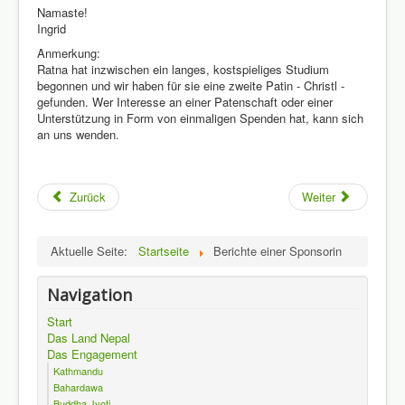
Namaste!
Ingrid
Anmerkung:
Ratna hat inzwischen ein langes, kostspieliges Studium
begonnen und wir haben für sie eine zweite Patin - Christl -
gefunden. Wer Interesse an einer Patenschaft oder einer
Unterstützung in Form von einmaligen Spenden hat, kann sich
an uns wenden.
Zurück
Weiter
Aktuelle Seite:
Startseite
Berichte einer Sponsorin
Navigation
Start
Das Land Nepal
Das Engagement
Kathmandu
Bahardawa
Buddha Jyoti