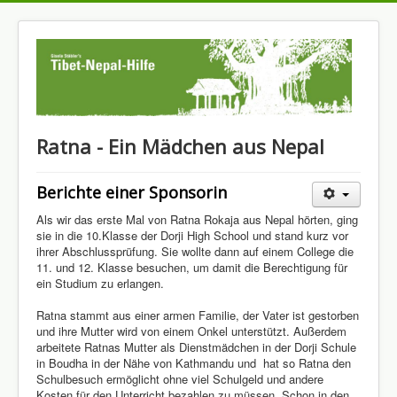
Ratna - Ein Mädchen aus Nepal
Berichte einer Sponsorin
Als wir das erste Mal von Ratna Rokaja aus Nepal hörten, ging
sie in die 10.Klasse der Dorji High School und stand kurz vor
ihrer Abschlussprüfung. Sie wollte dann auf einem College die
11. und 12. Klasse besuchen, um damit die Berechtigung für
ein Studium zu erlangen.
Ratna stammt aus einer armen Familie, der Vater ist gestorben
und ihre Mutter wird von einem Onkel unterstützt. Außerdem
arbeitete Ratnas Mutter als Dienstmädchen in der Dorji Schule
in Boudha in der Nähe von Kathmandu und hat so Ratna den
Schulbesuch ermöglicht ohne viel Schulgeld und andere
Kosten für den Unterricht bezahlen zu müssen. Schon in den