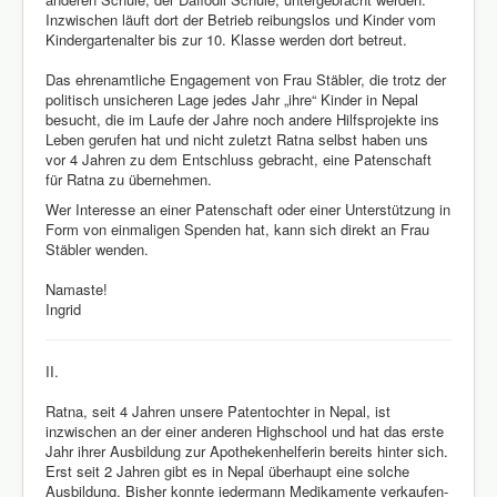
Inzwischen läuft dort der Betrieb reibungslos und Kinder vom
Kindergartenalter bis zur 10. Klasse werden dort betreut.
Das ehrenamtliche Engagement von Frau Stäbler, die trotz der
politisch unsicheren Lage jedes Jahr „ihre“ Kinder in Nepal
besucht, die im Laufe der Jahre noch andere Hilfsprojekte ins
Leben gerufen hat und nicht zuletzt Ratna selbst haben uns
vor 4 Jahren zu dem Entschluss gebracht, eine Patenschaft
für Ratna zu übernehmen.
Wer Interesse an einer Patenschaft oder einer Unterstützung in
Form von einmaligen Spenden hat, kann sich direkt an Frau
Stäbler wenden.
Namaste!
Ingrid
II.
Ratna, seit 4 Jahren unsere Patentochter in Nepal, ist
inzwischen an der einer anderen Highschool und hat das erste
Jahr ihrer Ausbildung zur Apothekenhelferin bereits hinter sich.
Erst seit 2 Jahren gibt es in Nepal überhaupt eine solche
Ausbildung. Bisher konnte jedermann Medikamente verkaufen-