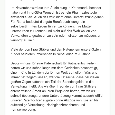
Im November wird sie ihre Ausbildung in Kathmandu beendet
haben und ihr größter Wunsch ist es, ein Pharmaziestudium
anzuschließen. Auch das wird nicht ohne Unterstützung gehen.
Für Ratna bedeutet die gute Berufsausbildung, ein
selbstbestimmtes Leben führen zu können, ihre Mutter
unterstützen zu können und nicht auf das Wohlwollen von
Verwandten angewiesen zu sein oder heiraten zu müssen, um
versorgt zu sein.
Viele der von Frau Stäbler und den Pateneltern unterstützten
Kinder studieren inzwischen in Nepal oder im Ausland.
Bevor wir uns für eine Patenschaft für Ratna entschieden,
hatten wir uns schon lange mit dem Gedanken beschäftigt,
einem Kind in Ländern der Dritten Welt zu helfen. Was uns
immer hat zögern lassen, war die Tatsache, dass bei vielen
großen Organisationen ein Teil der Spendengelder in die
Verwaltung fließt. Als wir über Freunde von Frau Stäblers
ehrenamtliche Arbeit an ihren Projekten hörten, waren wir
schnell überzeugt: unsere Unterstützung kommt ausschließlich
unserer Patentochter zugute - ohne Abzüge von Kosten für
aufwändige Verwaltung, Hochglanzbroschüren und
Fernsehwerbung.