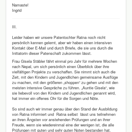
Namaste!
Ingrid
III.
Leider haben wir unsere Patentochter Ratna noch nicht
persönlich kennen gelernt, aber wir haben einen intensiven
Kontakt über E-Mail und durch Briefe, die sie uns durch die
Initiatorin dieser Patenschaft zukommen lässt.
Frau Gisela Stäbler fährt einmal pro Jahr für mehrere Wochen
nach Nepal, um sich persönlich einen Überblick über ihre
vielfältigen Projekte zu verschaffen. Sie nimmt sich auch die
Zeit, mit den Kindern und Jugendlichen gemeinsame Ausflüge
zu machen, mit den größeren „shoppen“ zu gehen und mit den
meisten intensive Gespräche zu führen. „Auntie Gisela“, wie
sie liebevoll von den Kindern und Jugendlichen genannt wird,
hat immer ein offenes Ohr für die Sorgen und Nöte.
So sind auch wir immer genau über den Stand der Ausbildung
von Ratna informiert und Ratna selbst lässt uns teilnehmen
an ihren Ängsten vor anstehenden Prüfungen und an ihrer
Freude, wenn sie wiedereinmal eine der wenigen ist, die alle
Prüfungen mit guten und sehr guten Noten bestanden hat.