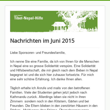
Nachrichten im Juni 2015
Liebe Sponsoren- und Freundesfamilie,
Ich nenne Sie eine Familie, da ich von Ihnen für die Menschen
in Nepal eine so grosse Solidarität verspüre. Eine Solidarität
und Hilfsbereitschaft, die mir gleich nach dem Beben in Nepal
begegnet ist und die sich hier zuhause fortsetzte. Für mich
eine sehr schöne Erfahrung. Ich danke Ihnen allen.
Täglich erhalte ich Anrufe und mails von den betroffenen
Familien. Viele der Studenten gehen jetzt jedoch nach
Kathmandu zurück. Allerdings leben sie nicht in ihren
Zimmern sondern noch in den Klöstern, Gärten und bei
Freunden. Die Eltern blieben in den zerstörten Häusern in den
Dörfern. Meldungen über Stürme, Überschwemmungen