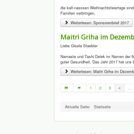
die kalt-nasssen Weihnachtsfeiertage sind 
Familien verbringen.
Weiterlesen: Sponsorenbrief 2017
Maitri Griha im Dezem
Liebe Gisela Staebler
Namaste und Tashi Delek im Namen der Maitri
guter Gesundheit. Das Jahr 2017 hat uns b
Weiterlesen: Maitri Griha im Dezem
1
2
3
4
...
Aktuelle Seite:
Startseite