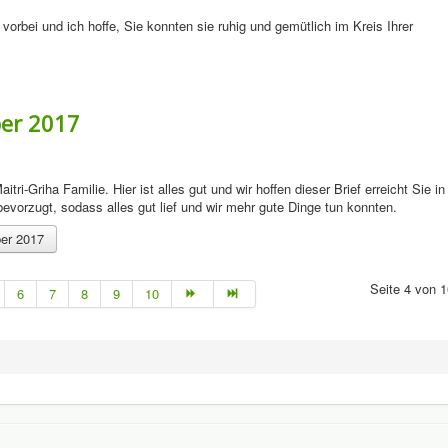
vorbei und ich hoffe, Sie konnten sie ruhig und gemütlich im Kreis Ihrer
ber 2017
-Griha Familie. Hier ist alles gut und wir hoffen dieser Brief erreicht Sie in
evorzugt, sodass alles gut lief und wir mehr gute Dinge tun konnten.
ber 2017
Seite 4 von 1
6
7
8
9
10