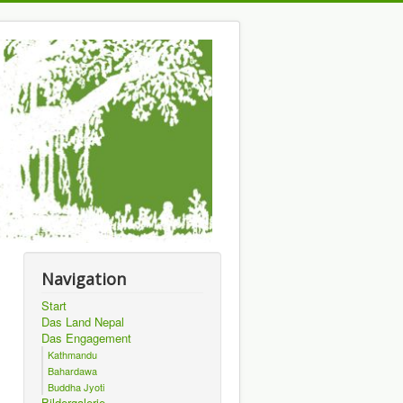
Navigation
Start
Das Land Nepal
Das Engagement
Kathmandu
Bahardawa
Buddha Jyoti
Bildergalerie