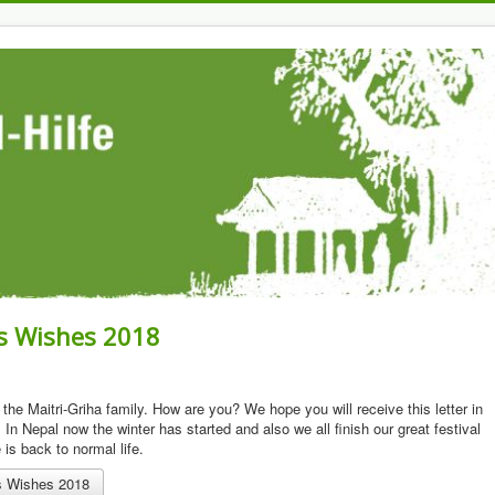
as Wishes 2018
the Maitri-Griha family. How are you? We hope you will receive this letter in
 In Nepal now the winter has started and also we all finish our great festival
e is back to normal life.
as Wishes 2018